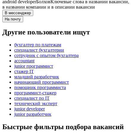
android developer
Болхов
Ключевые слова в названии вакансии,
в названии компании и в описании вакансии
В мессенджер
На почту
Другие пользователи ищут
бухгалтер по платежам
специалист бухгалтерии
сотрудник с опытом бухгалтера
accountant
junior программист
стажер IT
младший разработчик
начинающий программист
помощник программиста
программист-стажер
специалист по IT
технический эксперт
junior developer
junior разработчик
Быстрые фильтры подбора вакансий