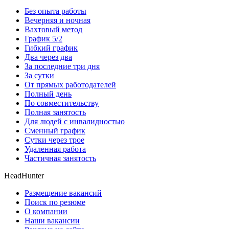
Без опыта работы
Вечерняя и ночная
Вахтовый метод
График 5/2
Гибкий график
Два через два
За последние три дня
За сутки
От прямых работодателей
Полный день
По совместительству
Полная занятость
Для людей с инвалидностью
Сменный график
Сутки через трое
Удаленная работа
Частичная занятость
HeadHunter
Размещение вакансий
Поиск по резюме
О компании
Наши вакансии