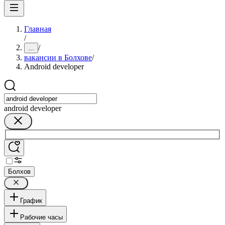
Главная
/
/
...
вакансии в Болхове
/
Android developer
android developer
Болхов
График
Рабочие часы