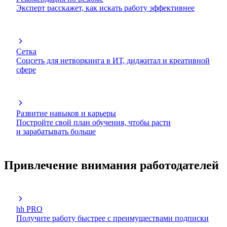
Эксперт расскажет, как искать работу эффективнее
Сетка
Соцсеть для нетворкинга в ИТ, диджитал и креативной
сфере
Развитие навыков и карьеры
Постройте свой план обучения, чтобы расти
и зарабатывать больше
Привлечение внимания работодателей
hh PRO
Получите работу быстрее с преимуществами подписки