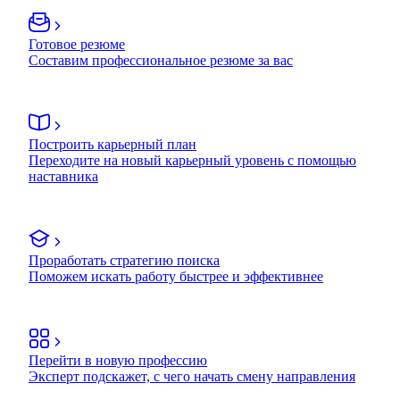
Готовое резюме
Составим профессиональное резюме за вас
Построить карьерный план
Переходите на новый карьерный уровень с помощью
наставника
Проработать стратегию поиска
Поможем искать работу быстрее и эффективнее
Перейти в новую профессию
Эксперт подскажет, с чего начать смену направления