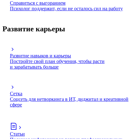
Справиться с выгоранием
Психолог поддержит, если не осталось сил на работу
Развитие карьеры
Развитие навыков и карьеры
Постройте свой план обучения, чтобы расти
и зарабатывать больше
Сетка
Соцсеть для нетворкинга в ИТ, диджитал и креативной
сфере
Статьи