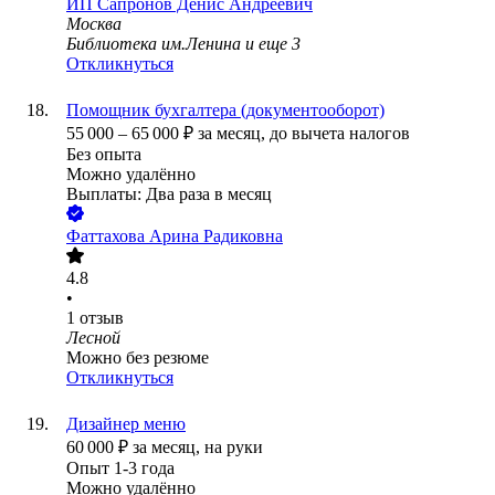
ИП
Сапронов Денис Андреевич
Москва
Библиотека им.Ленина
и еще
3
Откликнуться
Помощник бухгалтера (документооборот)
55 000
–
65 000
₽
за месяц,
до вычета налогов
Без опыта
Можно удалённо
Выплаты: Два раза в месяц
Фаттахова Арина Радиковна
4.8
•
1
отзыв
Лесной
Можно без резюме
Откликнуться
Дизайнер меню
60 000
₽
за месяц,
на руки
Опыт 1-3 года
Можно удалённо