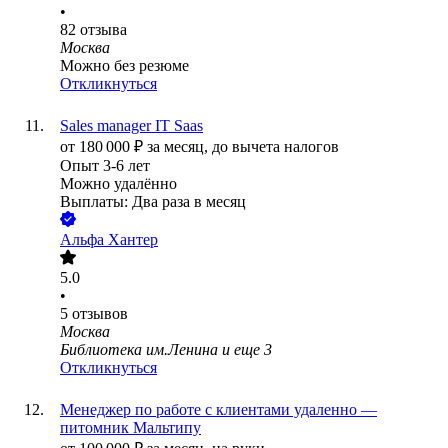
•
82
отзыва
Москва
Можно без резюме
Откликнуться
Sales manager IT Saas
от
180 000
₽
за месяц,
до вычета налогов
Опыт 3-6 лет
Можно удалённо
Выплаты: Два раза в месяц
Альфа Хантер
5.0
•
5
отзывов
Москва
Библиотека им.Ленина
и еще
3
Откликнуться
Менеджер по работе с клиентами удаленно —
питомник Мальтипу