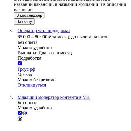
названии вакансии, в названии компании и в описании
вакансии
В мессенджер
На почту
Оператор чата поддержки
65 000
–
80 000
₽
за месяц,
до вычета налогов
Без опыта
Можно удалённо
Выплаты: Два раза в месяц
Подработка
Гроус рф
Москва
Можно без резюме
Откликнуться
Младший модератор контента в VK
Без опыта
Можно удалённо