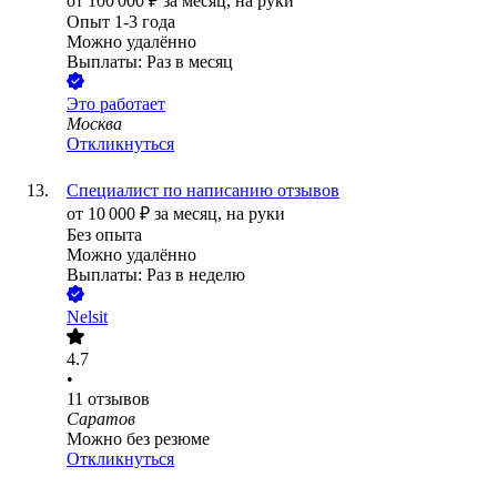
от
100 000
₽
за месяц,
на руки
Опыт 1-3 года
Можно удалённо
Выплаты: Раз в месяц
Это работает
Москва
Откликнуться
Специалист по написанию отзывов
от
10 000
₽
за месяц,
на руки
Без опыта
Можно удалённо
Выплаты: Раз в неделю
Nelsit
4.7
•
11
отзывов
Саратов
Можно без резюме
Откликнуться