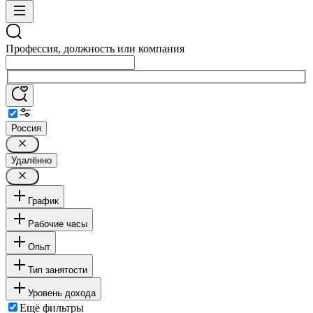
Профессия, должность или компания
Россия
Удалённо
График
Рабочие часы
Опыт
Тип занятости
Уровень дохода
Ещё фильтры