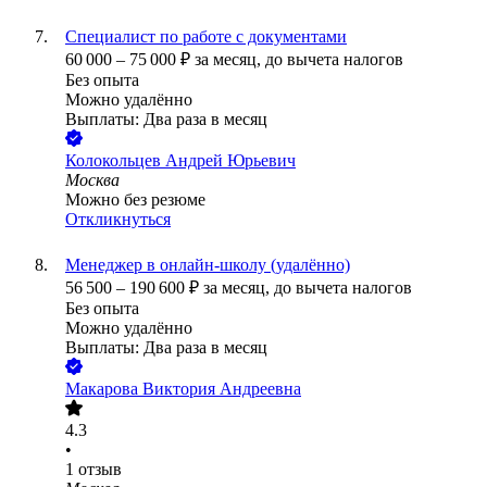
Специалист по работе с документами
60 000
–
75 000
₽
за месяц,
до вычета налогов
Без опыта
Можно удалённо
Выплаты: Два раза в месяц
Колокольцев Андрей Юрьевич
Москва
Можно без резюме
Откликнуться
Менеджер в онлайн-школу (удалённо)
56 500
–
190 600
₽
за месяц,
до вычета налогов
Без опыта
Можно удалённо
Выплаты: Два раза в месяц
Макарова Виктория Андреевна
4.3
•
1
отзыв