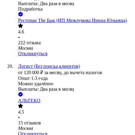
Выплаты: Два раза в месяц
Подработка
Ресторан The Бык (ИП Межлумова Ирина Юльевна)
4.6
•
222
отзыва
Москва
Откликнуться
Логист (Без поиска клиентов)
от
120 000
₽
за месяц,
до вычета налогов
Опыт 1-3 года
Можно удалённо
Выплаты: Два раза в месяц
АЛЬТЕКО
4.5
•
15
отзывов
Москва
Откликнуться