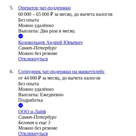
Оператор чат-поддержки
60 000
–
65 000
₽
за месяц,
до вычета налогов
Без опыта
Можно удалённо
Выплаты: Два раза в месяц
Колокольцев Андрей Юрьевич
Санкт-Петербург
Можно без резюме
Откликнуться
Сотрудник чат-подержки на маркетплейс
от
44 000
₽
за месяц,
до вычета налогов
Без опыта
Можно удалённо
Выплаты: Ежедневно
Подработка
ООО
и-Лайф
Санкт-Петербург
Беговая
и еще
3
Можно без резюме
Откликнуться