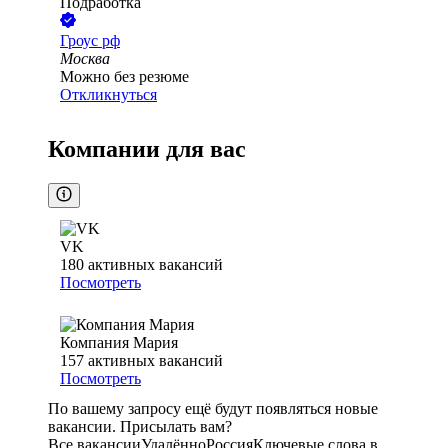
Подработка
Гроус рф
Москва
Можно без резюме
Откликнуться
Компании для вас
VK
180
активных вакансий
Посмотреть
Компания Мария
157
активных вакансий
Посмотреть
По вашему запросу ещё будут появляться новые
вакансии. Присылать вам?
Все вакансии
Удалённо
Россия
Ключевые слова в