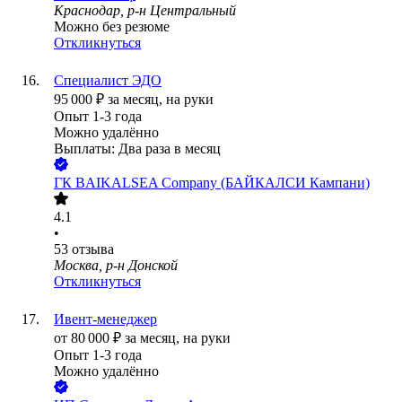
Краснодар, р-н Центральный
Можно без резюме
Откликнуться
Специалист ЭДО
95 000
₽
за месяц,
на руки
Опыт 1-3 года
Можно удалённо
Выплаты: Два раза в месяц
ГК BAIKALSEA Company (БАЙКАЛСИ Кампани)
4.1
•
53
отзыва
Москва, р-н Донской
Откликнуться
Ивент-менеджер
от
80 000
₽
за месяц,
на руки
Опыт 1-3 года
Можно удалённо