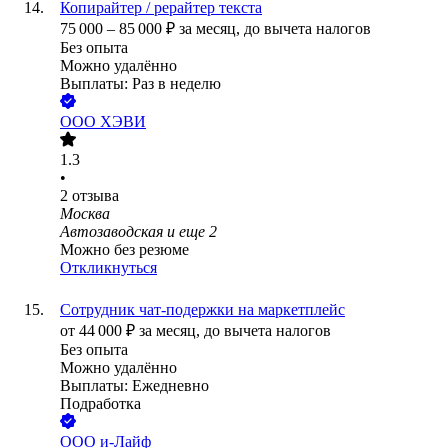
Копирайтер / рерайтер текста
75 000
–
85 000
₽
за месяц,
до вычета налогов
Без опыта
Можно удалённо
Выплаты: Раз в неделю
ООО
ХЭВИ
1.3
•
2
отзыва
Москва
Автозаводская
и еще
2
Можно без резюме
Откликнуться
Сотрудник чат-подержки на маркетплейс
от
44 000
₽
за месяц,
до вычета налогов
Без опыта
Можно удалённо
Выплаты: Ежедневно
Подработка
ООО
и-Лайф