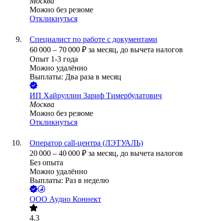
Москва
Можно без резюме
Откликнуться
Специалист по работе с документами
60 000
–
70 000
₽
за месяц,
до вычета налогов
Опыт 1-3 года
Можно удалённо
Выплаты: Два раза в месяц
ИП
Хайруллин Зариф Тимербулатович
Москва
Можно без резюме
Откликнуться
Оператор call-центра (ЛЭТУАЛЬ)
20 000
–
40 000
₽
за месяц,
до вычета налогов
Без опыта
Можно удалённо
Выплаты: Раз в неделю
ООО
Аудио Коннект
4.3