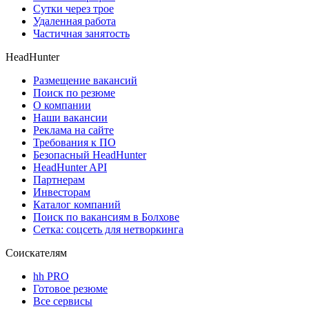
Сутки через трое
Удаленная работа
Частичная занятость
HeadHunter
Размещение вакансий
Поиск по резюме
О компании
Наши вакансии
Реклама на сайте
Требования к ПО
Безопасный HeadHunter
HeadHunter API
Партнерам
Инвесторам
Каталог компаний
Поиск по вакансиям в Болхове
Сетка: соцсеть для нетворкинга
Соискателям
hh PRO
Готовое резюме
Все сервисы