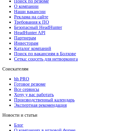
Поиск по резюме
О компании
Наши вакансии
Реклама на сайте
Требования к ПО
Безопасный HeadHunter
HeadHunter API
Партнерам
Инвесторам
Каталог компаний
Поиск по вакансиям в Болхове
Сетка: соцсеть для нетворкинга
Соискателям
hh PRO
Готовое резюме
Все сервисы
Хочу у вас работать
Производственный календарь
Экспертная рекомендация
Новости и статьи
Блог
О компаниях в игровой форме