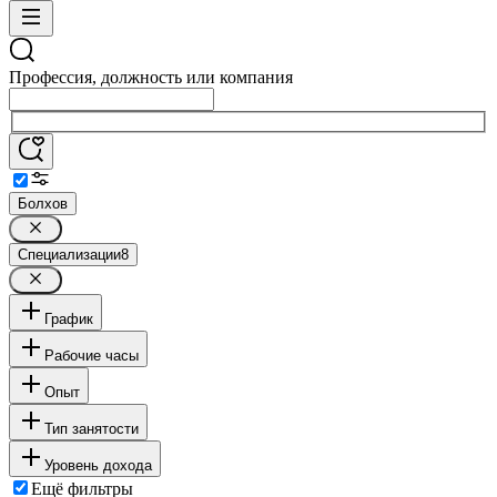
Профессия, должность или компания
Болхов
Специализации
8
График
Рабочие часы
Опыт
Тип занятости
Уровень дохода
Ещё фильтры