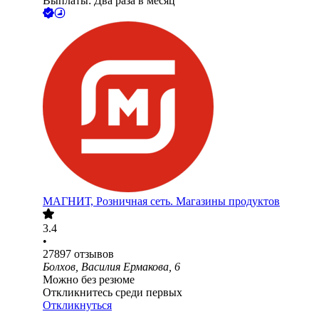
Выплаты: Два раза в месяц
МАГНИТ, Розничная сеть. Магазины продуктов
3.4
•
27897
отзывов
Болхов, Василия Ермакова, 6
Можно без резюме
Откликнитесь среди первых
Откликнуться