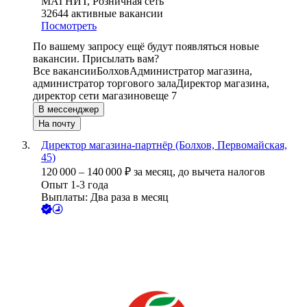
МАГНИТ, Розничная сеть
32644
активные вакансии
Посмотреть
По вашему запросу ещё будут появляться новые
вакансии. Присылать вам?
Все вакансии
Болхов
Администратор магазина,
администратор торгового зала
Директор магазина,
директор сети магазинов
еще 7
В мессенджер
На почту
Директор магазина-партнёр (Болхов, Первомайская,
45)
120 000
–
140 000
₽
за месяц,
до вычета налогов
Опыт 1-3 года
Выплаты: Два раза в месяц