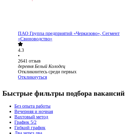
ПАО
Группа предприятий «Черкизово», Сегмент
«Свиноводство»
4.3
•
2641
отзыв
деревня Белый Колодец
Откликнитесь среди первых
Откликнуться
Быстрые фильтры подбора вакансий
Без опыта работы
Вечерняя и ночная
Вахтовый метод
График 5/2
Гибкий график
Два через два