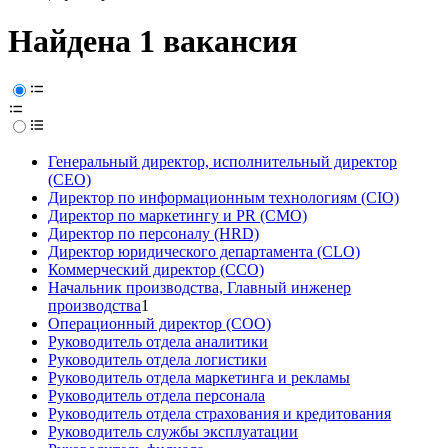
Найдена 1 вакансия
Генеральный директор, исполнительный директор
(CEO)
Директор по информационным технологиям (CIO)
Директор по маркетингу и PR (CMO)
Директор по персоналу (HRD)
Директор юридического департамента (CLO)
Коммерческий директор (CCO)
Начальник производства, Главный инженер
производства
1
Операционный директор (COO)
Руководитель отдела аналитики
Руководитель отдела логистики
Руководитель отдела маркетинга и рекламы
Руководитель отдела персонала
Руководитель отдела страхования и кредитования
Руководитель службы эксплуатации