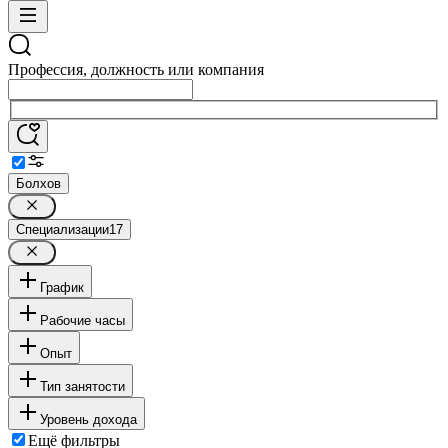
Профессия, должность или компания
Болхов
Специализации
17
График
Рабочие часы
Опыт
Тип занятости
Уровень дохода
Ещё фильтры