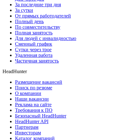
За последние три дня
За сутки
От прямых работодателей
Полный день
По совместительству
Полная занятость
Для людей с инвалидностью
Сменный график
Сутки через трое
Удаленная работа
Частичная занятость
HeadHunter
Размещение вакансий
Поиск по резюме
О компании
Наши вакансии
Реклама на сайте
Требования к ПО
Безопасный HeadHunter
HeadHunter API
Партнерам
Инвесторам
Каталог компаний