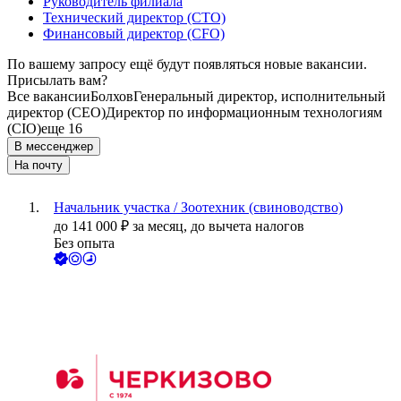
Руководитель филиала
Технический директор (CTO)
Финансовый директор (CFO)
По вашему запросу ещё будут появляться новые вакансии.
Присылать вам?
Все вакансии
Болхов
Генеральный директор, исполнительный
директор (CEO)
Директор по информационным технологиям
(CIO)
еще 16
В мессенджер
На почту
Начальник участка / Зоотехник (свиноводство)
до
141 000
₽
за месяц,
до вычета налогов
Без опыта