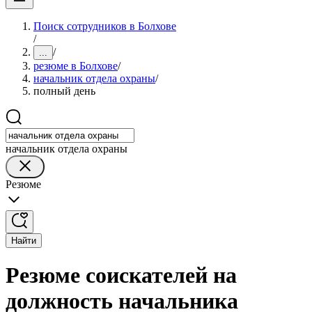
Поиск сотрудников в Болхове
/
/
...
резюме в Болхове
/
начальник отдела охраны
/
полный день
начальник отдела охраны
Резюме
Найти
Резюме соискателей на
должность начальника