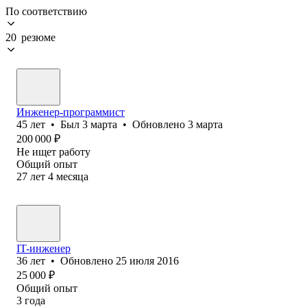
По соответствию
20 резюме
Инженер-программист
45
лет
•
Был
3 марта
•
Обновлено
3 марта
200 000
₽
Не ищет работу
Общий опыт
27
лет
4
месяца
IT-инженер
36
лет
•
Обновлено
25 июля 2016
25 000
₽
Общий опыт
3
года