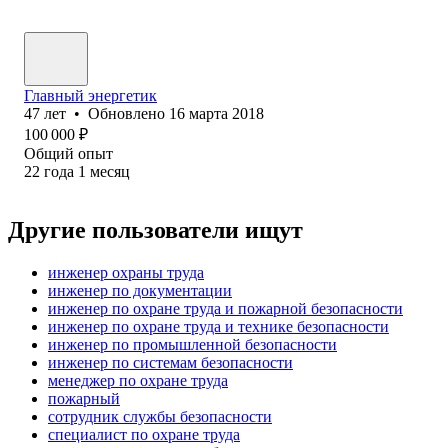
Главный энергетик
47
лет
•
Обновлено
16 марта 2018
100 000
₽
Общий опыт
22
года
1
месяц
Другие пользователи ищут
инженер охраны труда
инженер по документации
инженер по охране труда и пожарной безопасности
инженер по охране труда и технике безопасности
инженер по промышленной безопасности
инженер по системам безопасности
менеджер по охране труда
пожарный
сотрудник службы безопасности
специалист по охране труда