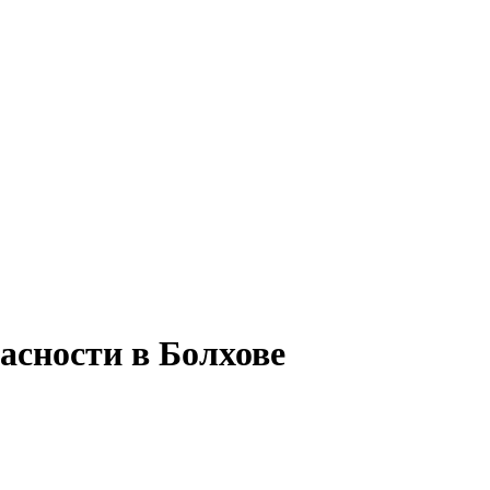
асности в Болхове