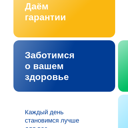
Даём
гарантии
Заботимся
о вашем
здоровье
Каждый день
становимся лучше