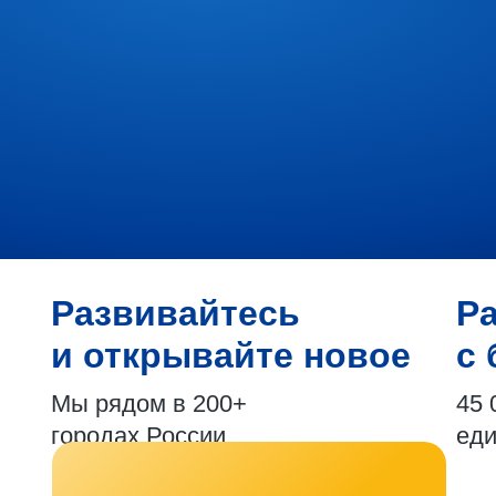
Развивайтесь
Р
и открывайте новое
с 
Мы рядом в 200+
45 
городах России
ед