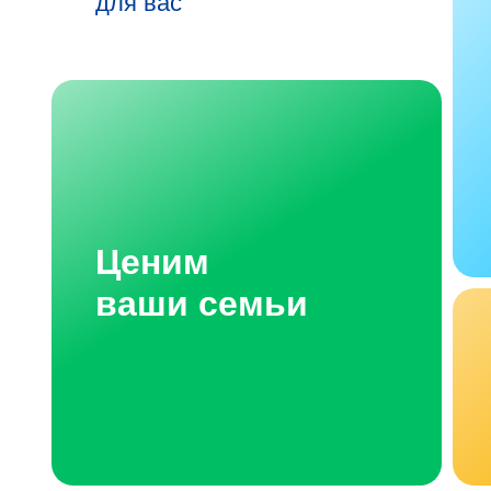
для вас
Ценим
ваши семьи