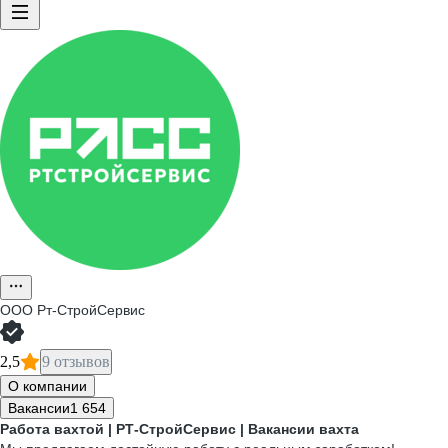
ООО
Рт-СтройСервис
2,5
9 отзывов
О компании
Вакансии
1 654
Работа вахтой | РТ-СтройСервис | Вакансии вахта