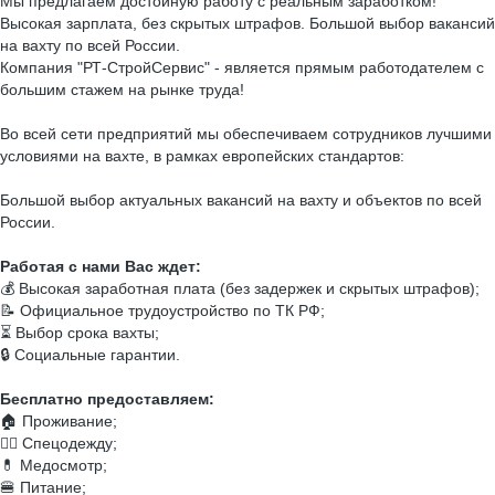
Мы предлагаем достойную работу с реальным заработком!
Высокая зарплата, без скрытых штрафов. Большой выбор вакансий
на вахту по всей России.
Компания "РТ-СтройСервис" - является прямым работодателем с
большим стажем на рынке труда!
Во всей сети предприятий мы обеспечиваем сотрудников лучшими
условиями на вахте, в рамках европейских стандартов:
Большой выбор актуальных вакансий на вахту и объектов по всей
России.
Работая с нами Вас ждет:
💰 Высокая заработная плата (без задержек и скрытых штрафов);
📝 Официальное трудоустройство по ТК РФ;
⏳ Выбор срока вахты;
🔒 Социальные гарантии.
Бесплатно предоставляем:
🏠 Проживание;
👷‍♂ Спецодежду;
💊 Медосмотр;
🍔 Питание;