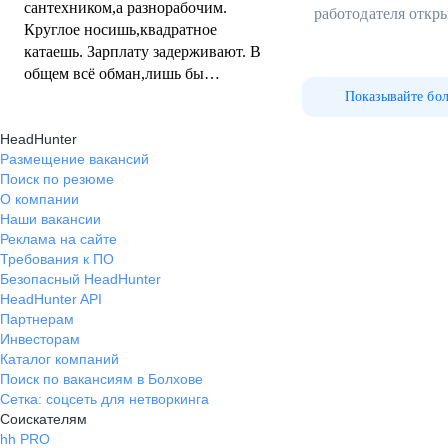
сантехником,а разнорабочим.
работодателя откр
Круглое носишь,квадратное
катаешь. Зарплату задерживают. В
общем всё обман,лишь бы
заманить.
Показывайте бо
HeadHunter
Размещение вакансий
Поиск по резюме
О компании
Наши вакансии
Реклама на сайте
Требования к ПО
Безопасный HeadHunter
HeadHunter API
Партнерам
Инвесторам
Каталог компаний
Поиск по вакансиям в Болхове
Сетка: соцсеть для нетворкинга
Соискателям
hh PRO