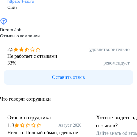
https://rt-ss.ru
Сайт
Dream Job
Отзывы о компании
2,5
удовлетворительно
Не работает с отзывами
33
%
рекомендует
Оставить отзыв
Что говорят сотрудники
Отзыв сотрудника
Хотите видеть з
1,3
отзывов?
Август 2026
Ничего. Полный обман, едешь не
Дайте знать об эт