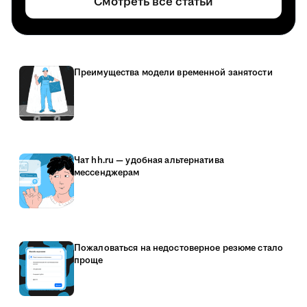
Смотреть все статьи
Преимущества модели временной занятости
Чат hh.ru — удобная альтернатива
мессенджерам
Пожаловаться на недостоверное резюме стало
проще