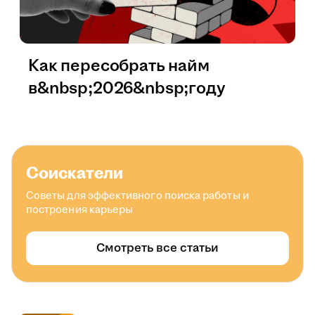
Как пересобрать найм
в&nbsp;2026&nbsp;году
Соискатели
Советы для эффективного поиска работы и
построения карьеры
Смотреть все статьи