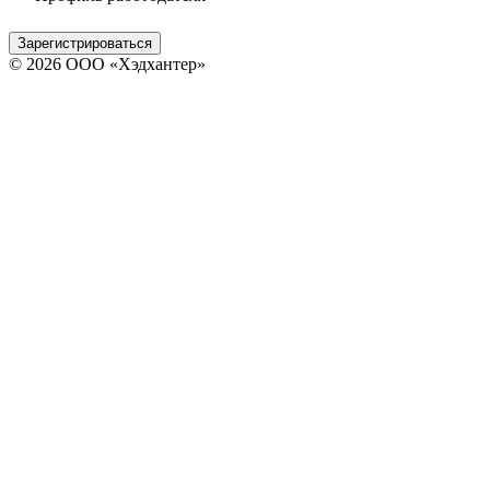
Зарегистрироваться
© 2026 ООО «Хэдхантер»