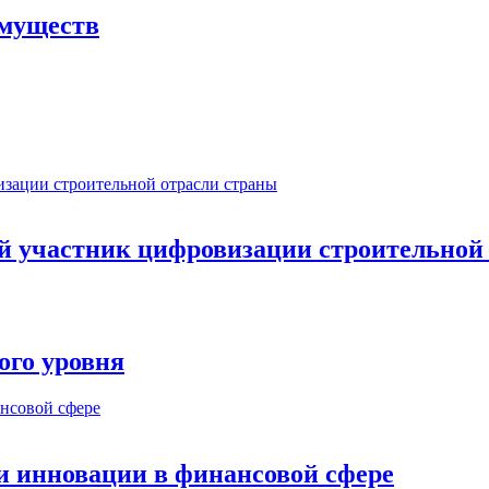
имуществ
ый участник цифровизации строительной
ого уровня
и инновации в финансовой сфере