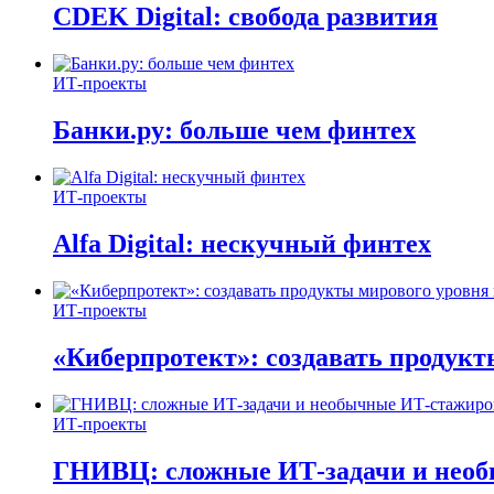
CDEK Digital: свобода развития
ИТ-проекты
Банки.ру: больше чем финтех
ИТ-проекты
Alfa Digital: нескучный финтех
ИТ-проекты
«Киберпротект»: создавать продук
ИТ-проекты
ГНИВЦ: сложные ИТ‑задачи и нео