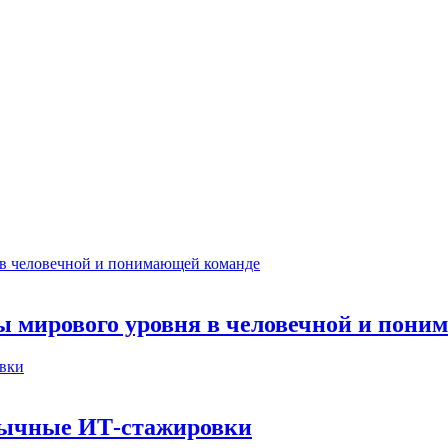
ты мирового уровня в человечной и пон
бычные ИТ‑стажировки