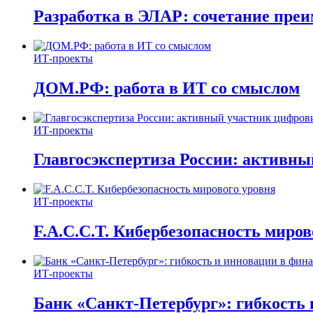
Разработка в ЭЛАР: сочетание пре
ИТ-проекты
ДОМ.РФ: работа в ИТ со смыслом
ИТ-проекты
Главгосэкспертиза России: активн
ИТ-проекты
F.A.C.C.T. Кибербезопасность миров
ИТ-проекты
Банк «Санкт-Петербург»: гибкость 