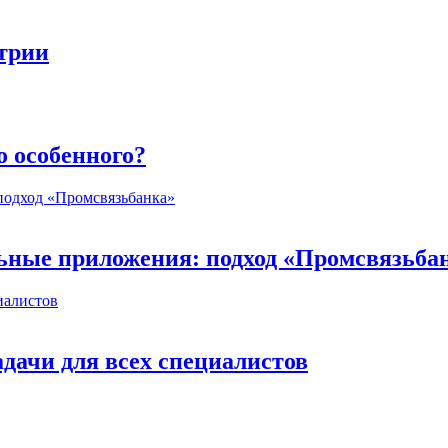
стрии
о особенного?
ьные приложения: подход «Промсвязьба
дачи для всех специалистов