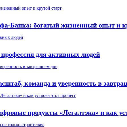
ьфа-Банка: богатый жизненный опыт и к
 профессия для активных людей
сштаб, команда и уверенность в завтра
ифровые продукты «Легалтэка» и как уст