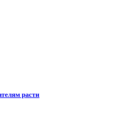
телям расти