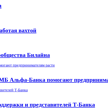
а
аботая вахтой
сообщества Билайна
МБ Альфа-Банка помогают предпринима
оддержки и представителей Т-Банка