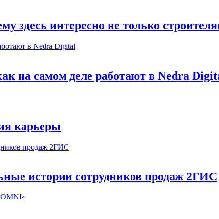
му здесь интересно не только строител
к на самом деле работают в Nedra Digit
ия карьеры
льные истории сотрудников продаж 2ГИС