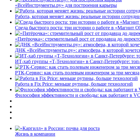
«ВсеИнструменты.ру» для построения карьеры
Работа, которая меняет жизнь: реальные истории сотруд
Среда быстрого роста: три истории о работе в «Магнит 
«Пятёрочка»: стремительный рост от продавца до директ
ДНК «ВсеИнструменты.ру»: атмосфера, в которой хочется
ИТ-хаб группы «Т-Технологии» в Санкт-Петербурге: топ
РТК-Сервис: как стать полевым инженером за три месяца
Работа в Fix Price: меньше рутины, больше технологий
Философия эффективности и свободы: как работают в V
Жизнь в компании