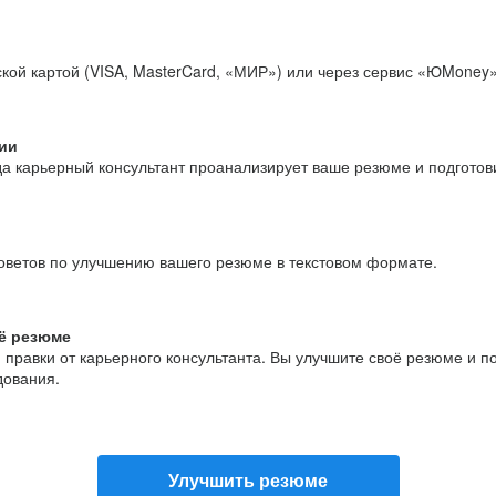
кой картой (VISA, MasterCard, «МИР») или через сервис «ЮMoney»
ии
да карьерный консультант проанализирует ваше резюме и подгото
оветов по улучшению вашего резюме в текстовом формате.
ё резюме
и правки от карьерного консультанта. Вы улучшите своё резюме и 
дования.
Улучшить резюме