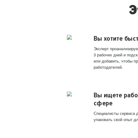
Э
Вы хотите быс
Эксперт проанализируе
3 рабочих дней и подск
или добавить, чтобы п
работодателей.
Вы ищете рабо
сфере
Специалисты сервиса д
упаковать свой опыт д