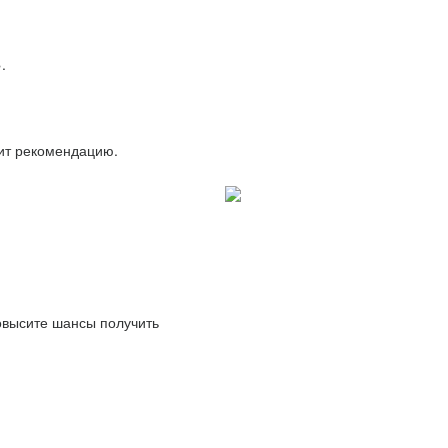
.
вит рекомендацию.
повысите шансы получить