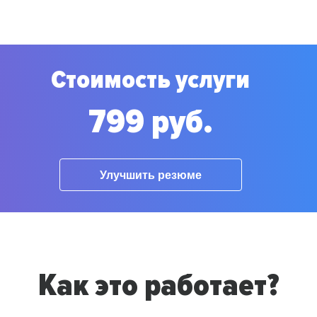
Стоимость услуги
799 руб.
Улучшить резюме
Как это работает?