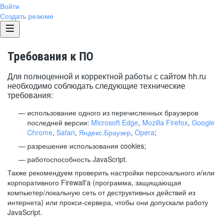
Войти
Создать резюме
Требования к ПО
Для полноценной и корректной работы с сайтом hh.ru
необходимо соблюдать следующие технические
требования:
использование одного из перечисленных браузеров
последней версии:
Microsoft Edge
,
Mozilla Firefox
,
Google
Chrome
,
Safari
,
Яндекс.Браузер
,
Opera
;
разрешение использования cookies;
работоспособность JavaScript.
Также рекомендуем проверить настройки персонального и/или
корпоративного Firewall'a (программа, защищающая
компьютер/локальную сеть от деструктивных действий из
интернета) или прокси-сервера, чтобы они допускали работу
JavaScript.