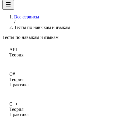
Все сервисы
/
Тесты по навыкам и языкам
Тесты по навыкам и языкам
API
Теория
C#
Теория
Практика
C++
Теория
Практика