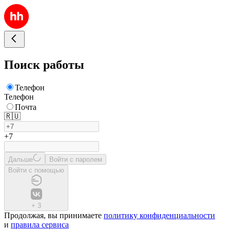
Поиск работы
Телефон
Телефон
Почта
🇷🇺
+7
Дальше
Войти с паролем
Войти с помощью
+
3
Продолжая, вы принимаете
политику конфиденциальности
и
правила сервиса